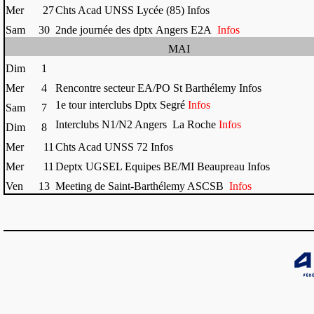
Mer
27
Chts Acad UNSS Lycée (85) Infos
Sam
30
2nde journée des dptx Angers E2A
Infos
MAI
Dim
1
Mer
4
Rencontre secteur EA/PO St Barthélemy Infos
1e tour interclubs Dptx Segré
Infos
Sam
7
Interclubs N1/N2 Angers La Roche
Infos
Dim
8
Mer
11
Chts Acad UNSS 72 Infos
Mer
11
Deptx UGSEL Equipes BE/MI Beaupreau Infos
Ven
13
Meeting de Saint-Barthélemy ASCSB
Infos