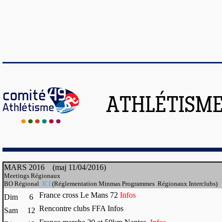
ATHLÉTISME
MARS 2016 (maj 11/04/2016)
Meetings Régionaux
BO Régional
ICI
(Réglementation Minmas Programmes Régionaux Interclubs)
France cross Le Mans 72
Infos
Dim
6
Rencontre clubs FFA Infos
Sam
12